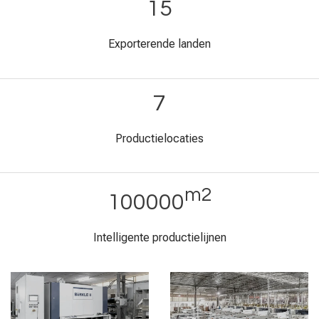
15
Exporterende landen
7
Productielocaties
m2
100000
Intelligente productielijnen