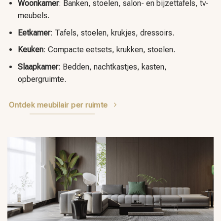
Woonkamer
: Banken, stoelen, salon- en bijzettafels, tv-
meubels.
Eetkamer
: Tafels, stoelen, krukjes, dressoirs.
Keuken
: Compacte eetsets, krukken, stoelen.
Slaapkamer
: Bedden, nachtkastjes, kasten,
opbergruimte.
Ontdek meubilair per ruimte