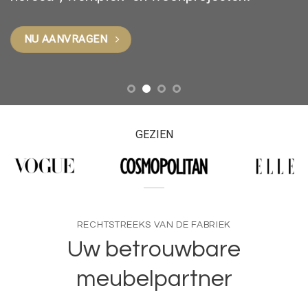
NU AANVRAGEN
Ontdek meubilair per ruimte
GEZIEN
RECHTSTREEKS VAN DE FABRIEK
Uw betrouwbare
meubelpartner