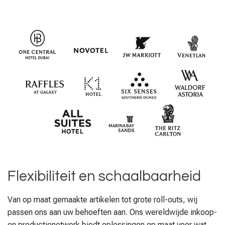
Flexibiliteit en schaalbaarheid
Van op maat gemaakte artikelen tot grote roll-outs, wij
passen ons aan uw behoeften aan. Ons wereldwijde inkoop-
en productienetwerk biedt oplossingen op maat voor wat