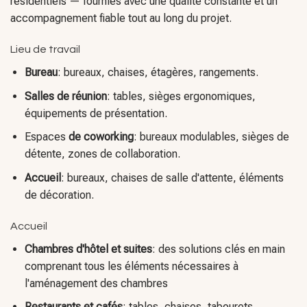
Bureau
: bureaux, chaises, étagères, rangements.
Salles de réunion
: tables, sièges ergonomiques,
équipements de présentation.
Espaces
de coworking
: bureaux modulables, sièges de
détente, zones de collaboration.
Accueil
: bureaux, chaises de salle d'attente, éléments
de décoration.
Accueil
Chambres d'hôtel et suites
: des solutions clés en main
comprenant tous les éléments nécessaires à
l'aménagement des chambres
Restaurants et cafés
: tables, chaises, tabourets,
banquettes.
Hall d'entrée et salon
: canapés, fauteuils, tables basses,