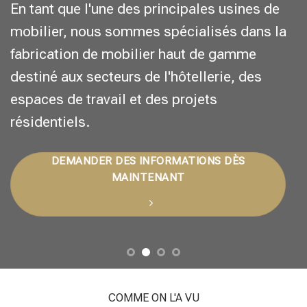
collections de mobilier bien pensées, alliant
confort et fonctionnalité.
DEMANDER DES INFORMATIONS DÈS
MAINTENANT
Découvrez nos meubles par pièce
COMME ON L'A VU