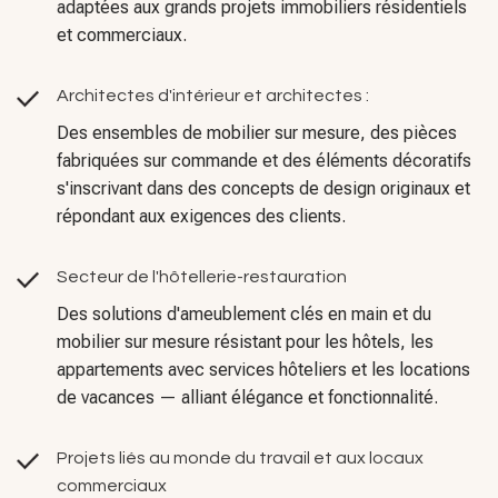
Architectes d'intérieur et architectes :
Des ensembles de mobilier sur mesure, des pièces
fabriquées sur commande et des éléments décoratifs
s'inscrivant dans des concepts de design originaux et
répondant aux exigences des clients.
Secteur de l'hôtellerie-restauration
Des solutions d'ameublement clés en main et du
mobilier sur mesure résistant pour les hôtels, les
appartements avec services hôteliers et les locations
de vacances — alliant élégance et fonctionnalité.
Projets liés au monde du travail et aux locaux
commerciaux
Des solutions d'ameublement élégantes,
fonctionnelles et en parfaite adéquation avec l'image
de marque, destinées aux bureaux, aux espaces de