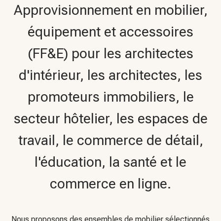
(FF&E) pour les architectes
d'intérieur, les architectes, les
promoteurs immobiliers, le
secteur hôtelier, les espaces de
travail, le commerce de détail,
l'éducation, la santé et le
commerce en ligne.
Nous proposons des ensembles de mobilier sélectionnés
avec soin et conçus sur mesure, ainsi que des solutions sur
mesure, pensés aussi bien pour les intérieurs modernes
que pour les espaces professionnels, où le style s'allie à la