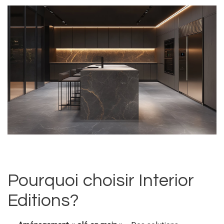
Pourquoi choisir Interior
Editions?
Aménagement « clé en main »
– Des solutions
complètes pour chaque pièce ou poste de travail.
Mobilier sur mesure
–
Conçu
spécialement pour