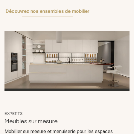
EXPERTS
Meubles sur mesure
Mobilier sur mesure et menuiserie pour les espaces
commerciaux et résidentiels — des hôtels et bureaux aux
cuisines, chambres et salles de bains. Nous concevons des
meubles sur mesure alliant fonctionnalité, style et rapport