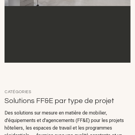
CATÉGORIES
Solutions FF&E par type de projet
Des solutions sur mesure en matière de mobilier,
d'équipements et d'agencements (FF&E) pour les projets
hôteliers, les espaces de travail et les programmes
résidentiels — fournies avec une qualité constante et un
accompagnement fiable tout au long du projet.
Lieu de travail