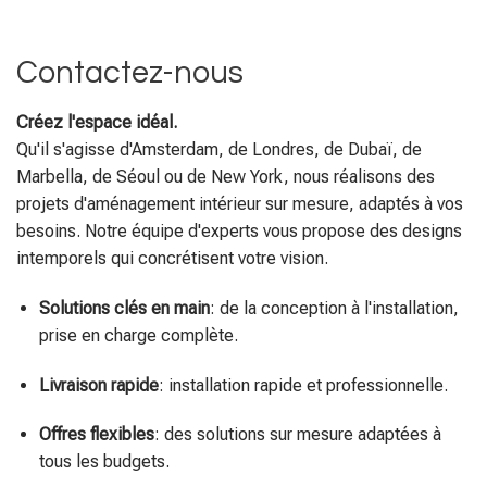
Créez l'espace idéal.
Qu'il s'agisse d'Amsterdam, de Londres, de Dubaï, de
Marbella, de Séoul ou de New York, nous réalisons des
projets d'aménagement intérieur sur mesure, adaptés à vos
besoins. Notre équipe d'experts vous propose des designs
intemporels qui concrétisent votre vision.
Solutions clés en main
: de la conception à l'installation,
prise en charge complète.
Livraison rapide
: installation rapide et professionnelle.
Offres flexibles
: des solutions sur mesure adaptées à
tous les budgets.
Expertise internationale
: plus de 14 ans d'expérience
dans la gestion de projets à l'international.