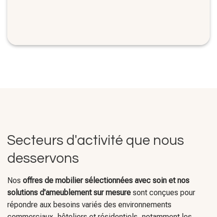
Secteurs d'activité que nous
desservons
Nos
offres de mobilier sélectionnées avec soin et nos
solutions d'ameublement sur mesure
sont conçues pour
répondre aux besoins variés des environnements
commerciaux, hôteliers et résidentiels, notamment les
bureaux, les hôtels, les appartements avec services
hôteliers et les résidences privées.