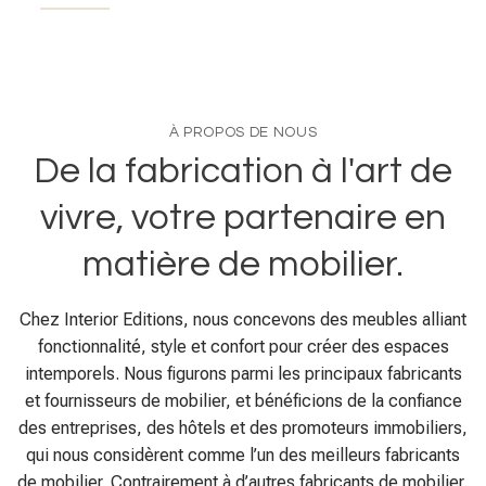
À PROPOS DE NOUS
De la fabrication à l'art de
vivre, votre partenaire en
matière de mobilier.
Chez Interior Editions, nous concevons des meubles alliant
fonctionnalité, style et confort pour créer des espaces
intemporels. Nous figurons parmi les principaux fabricants
et fournisseurs de mobilier, et bénéficions de la confiance
des entreprises, des hôtels et des promoteurs immobiliers,
qui nous considèrent comme l’un des meilleurs fabricants
de mobilier. Contrairement à d’autres fabricants de mobilier,
nous allions savoir-faire artisanal et production à grande
échelle pour proposer des solutions sur mesure.