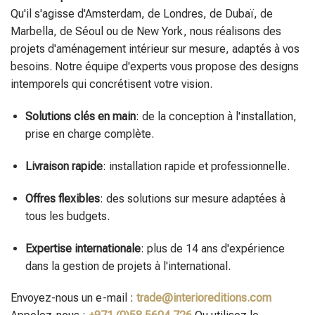
Qu'il s'agisse d'Amsterdam, de Londres, de Dubaï, de
Marbella, de Séoul ou de New York, nous réalisons des
projets d'aménagement intérieur sur mesure, adaptés à vos
besoins. Notre équipe d'experts vous propose des designs
intemporels qui concrétisent votre vision.
Solutions clés en main
: de la conception à l'installation,
prise en charge complète.
Livraison rapide
: installation rapide et professionnelle.
Offres flexibles
: des solutions sur mesure adaptées à
tous les budgets.
Expertise internationale
: plus de 14 ans d'expérience
dans la gestion de projets à l'international.
Envoyez-nous un e-mail :
trade@interioreditions.com