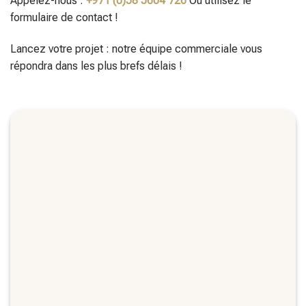
Appelez-nous :
+971 (0)58 5604 726
Ou utilisez le
formulaire de contact !
Lancez votre projet : notre équipe commerciale vous
répondra dans les plus brefs délais !