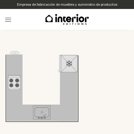
Ir
Empresa de fabricación de muebles y suministro de productos
al
contenido