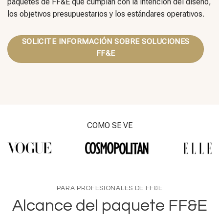
paquetes de FF&E que cumplan con la intención del diseño,
los objetivos presupuestarios y los estándares operativos.
SOLICITE INFORMACIÓN SOBRE SOLUCIONES
FF&E
COMO SE VE
PARA PROFESIONALES DE FF&E
Alcance del paquete FF&E