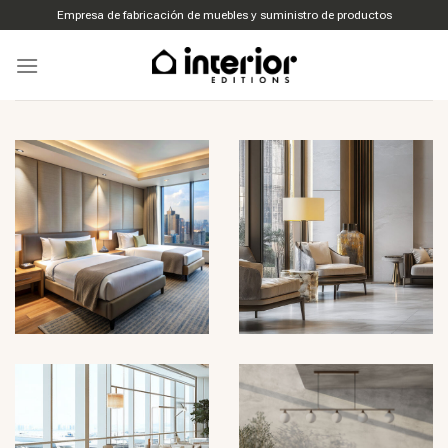
Ir
Empresa de fabricación de muebles y suministro de productos
al
contenido