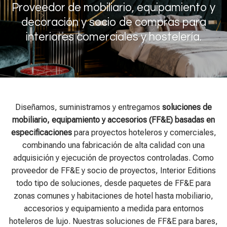
Proveedor de mobiliario, equipamiento y
decoración y socio de compras para
interiores comerciales y hostelería.
Diseñamos, suministramos y entregamos
soluciones de
mobiliario, equipamiento y accesorios (FF&E) basadas en
especificaciones
para proyectos hoteleros y comerciales,
combinando una fabricación de alta calidad con una
adquisición y ejecución de proyectos controladas. Como
proveedor de FF&E y socio de proyectos, Interior Editions
todo tipo de soluciones, desde paquetes de FF&E para
zonas comunes y habitaciones de hotel hasta mobiliario,
accesorios y equipamiento a medida para entornos
hoteleros de lujo. Nuestras soluciones de FF&E para bares,