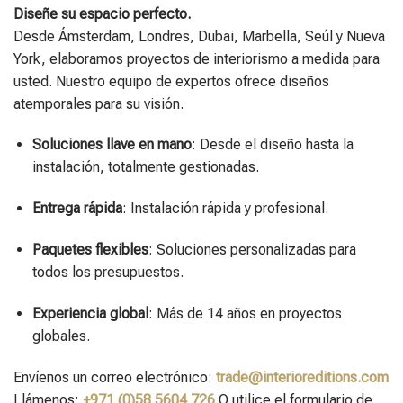
Diseñe su espacio perfecto.
Desde Ámsterdam, Londres, Dubai, Marbella, Seúl y Nueva
York, elaboramos proyectos de interiorismo a medida para
usted. Nuestro equipo de expertos ofrece diseños
atemporales para su visión.
Soluciones llave en mano
: Desde el diseño hasta la
instalación, totalmente gestionadas.
Entrega rápida
: Instalación rápida y profesional.
Paquetes flexibles
: Soluciones personalizadas para
todos los presupuestos.
Experiencia global
: Más de 14 años en proyectos
globales.
Envíenos un correo electrónico:
trade@interioreditions.com
Llámenos:
+971 (0)58 5604 726
O utilice el formulario de