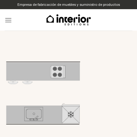
Ir
Empresa de fabricación de muebles y suministro de productos
al
contenido