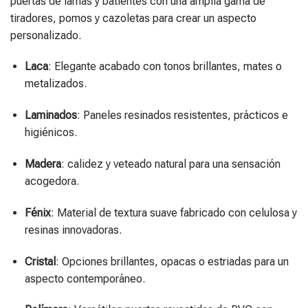
puertas de lamas y batientes con una amplia gama de
tiradores, pomos y cazoletas para crear un aspecto
personalizado.
Laca
: Elegante acabado con tonos brillantes, mates o
metalizados.
Laminados
: Paneles resinados resistentes, prácticos e
higiénicos.
Madera
: calidez y veteado natural para una sensación
acogedora.
Fénix
: Material de textura suave fabricado con celulosa y
resinas innovadoras.
Cristal
: Opciones brillantes, opacas o estriadas para un
aspecto contemporáneo.