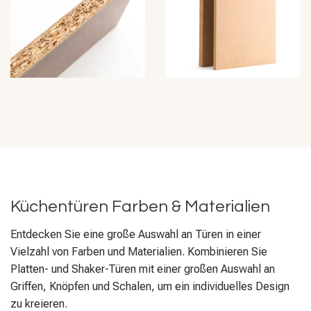
Küchentüren Farben & Materialien
Entdecken Sie eine große Auswahl an Türen in einer
Vielzahl von Farben und Materialien. Kombinieren Sie
Platten- und Shaker-Türen mit einer großen Auswahl an
Griffen, Knöpfen und Schalen, um ein individuelles Design
zu kreieren.