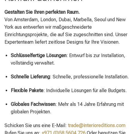
Gestalten Sie Ihren perfekten Raum.
Von Amsterdam, London, Dubai, Marbella, Seoul und New
York aus entwerfen wir maßgeschneiderte
Einrichtungsprojekte, die auf Sie zugeschnitten sind. Unser
Expertenteam liefert zeitlose Designs für Ihre Visionen.
Schlüsselfertige Lösungen
: Entwurf bis zur Installation,
vollständig verwaltet.
Schnelle Lieferung
: Schnelle, professionelle Installation.
Flexible Pakete
: Individuelle Lösungen für alle Budgets.
Globales Fachwissen
: Mehr als 14 Jahre Erfahrung mit
globalen Projekten.
Schicken Sie uns eine E-Mail:
trade@interioreditions.com
Rufen Sie uns an:
+971 (0)58 5604 726
Oder benutzen Sie