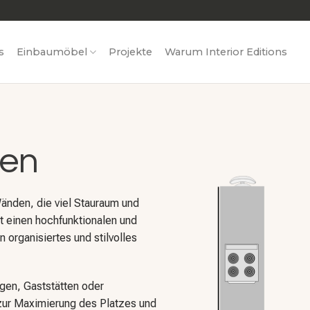
s
Einbaumöbel
Projekte
Warum Interior Editions
hen
änden, die viel Stauraum und
ft einen hochfunktionalen und
n organisiertes und stilvolles
gen, Gaststätten oder
zur Maximierung des Platzes und