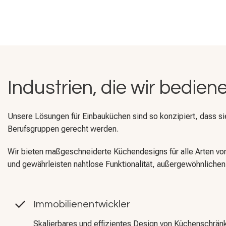
Industrien, die wir bedien
Unsere Lösungen für Einbauküchen sind so konzipiert, dass si
Berufsgruppen gerecht werden.
Wir bieten maßgeschneiderte Küchendesigns für alle Arten von
und gewährleisten nahtlose Funktionalität, außergewöhnlichen 
Immobilienentwickler
Skalierbares und effizientes Design von Küchenschrän