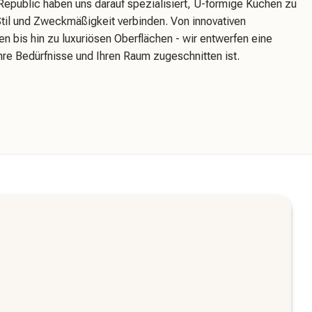
 Republic haben uns darauf spezialisiert, U-förmige Küchen zu
Stil und Zweckmäßigkeit verbinden. Von innovativen
n bis hin zu luxuriösen Oberflächen - wir entwerfen eine
hre Bedürfnisse und Ihren Raum zugeschnitten ist.