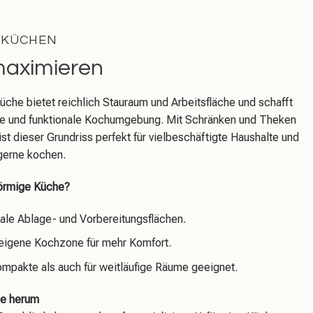
 KÜCHEN
aximieren
üche bietet reichlich Stauraum und Arbeitsfläche und schafft
nte und funktionale Kochumgebung. Mit Schränken und Theken
st dieser Grundriss perfekt für vielbeschäftigte Haushalte und
 gerne kochen.
örmige Küche?
ale Ablage- und Vorbereitungsflächen.
 eigene Kochzone für mehr Komfort.
ompakte als auch für weitläufige Räume geeignet.
ie herum