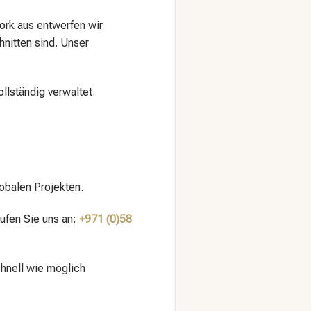
rk aus entwerfen wir
nitten sind. Unser
vollständig verwaltet.
lobalen Projekten.
ufen Sie uns an:
+971 (0)58
chnell wie möglich