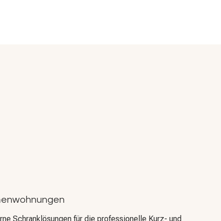
rmenwohnungen
rne Schranklösungen für die professionelle Kurz- und