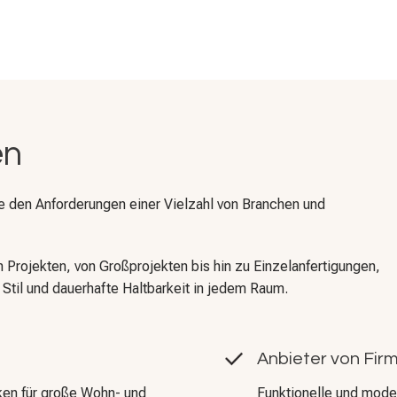
en
e den Anforderungen einer Vielzahl von Branchen und
 Projekten, von Großprojekten bis hin zu Einzelanfertigungen,
Stil und dauerhafte Haltbarkeit in jedem Raum.
Anbieter von Fi
ken für große Wohn- und
Funktionelle und mode