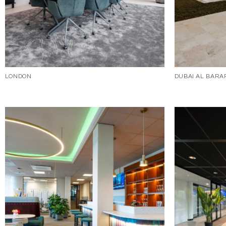
LONDON
DUBAI AL BARAR