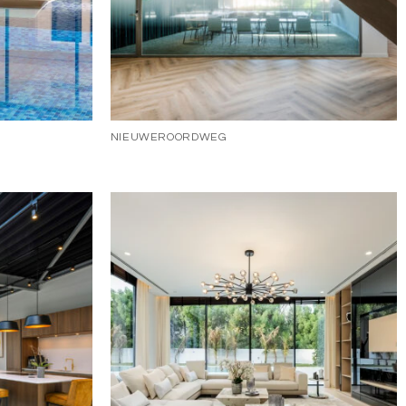
NIEUWEROORDWEG