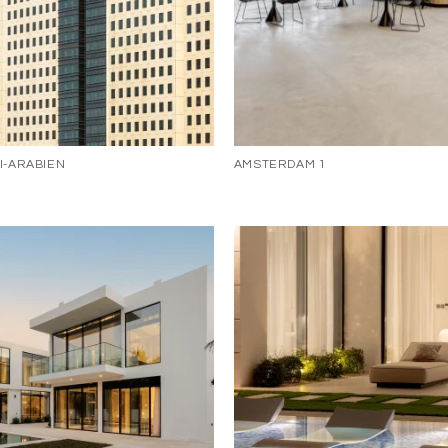
I-ARABIEN
AMSTERDAM 1