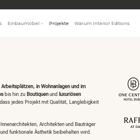
s
Einbaumöbel
Projekte
Warum Interior Editions
n
Arbeitsplätzen, in Wohnanlagen und im
os
bis hin zu
Boutiquen
und
luxuriösen
ass jedes Projekt mit Qualität, Langlebigkeit
Innenarchitekten, Architekten und Bauträger
nd funktionale Ästhetik beibehalten wird.