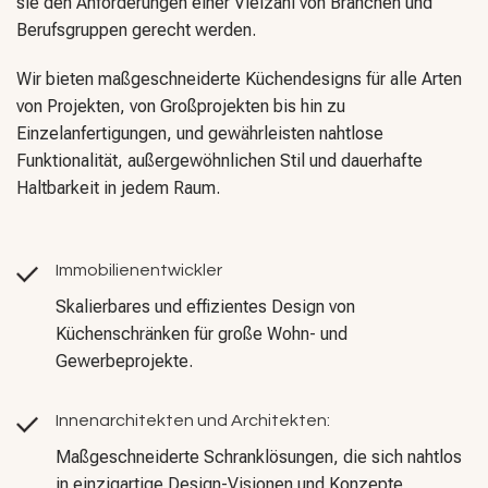
sie den Anforderungen einer Vielzahl von Branchen und
Berufsgruppen gerecht werden.
Wir bieten maßgeschneiderte Küchendesigns für alle Arten
von Projekten, von Großprojekten bis hin zu
Einzelanfertigungen, und gewährleisten nahtlose
Funktionalität, außergewöhnlichen Stil und dauerhafte
Haltbarkeit in jedem Raum.
Immobilienentwickler
Skalierbares und effizientes Design von
Küchenschränken für große Wohn- und
Gewerbeprojekte.
Innenarchitekten und Architekten:
Maßgeschneiderte Schranklösungen, die sich nahtlos
in einzigartige Design-Visionen und Konzepte