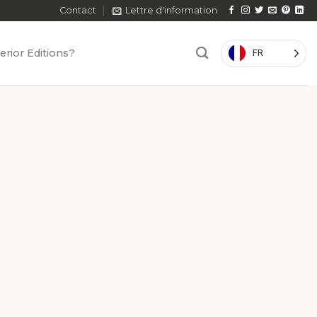
Contact
Lettre d'information
erior Editions?
FR