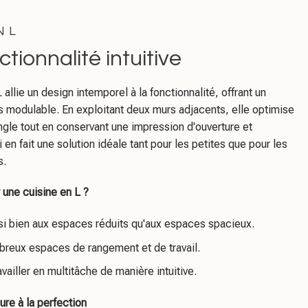
N L
tionnalité intuitive
 allie un design intemporel à la fonctionnalité, offrant un
 modulable. En exploitant deux murs adjacents, elle optimise
ngle tout en conservant une impression d'ouverture et
 en fait une solution idéale tant pour les petites que pour les
s.
 une cuisine en L ?
si bien aux espaces réduits qu'aux espaces spacieux.
breux espaces de rangement et de travail.
vailler en multitâche de manière intuitive.
re à la perfection