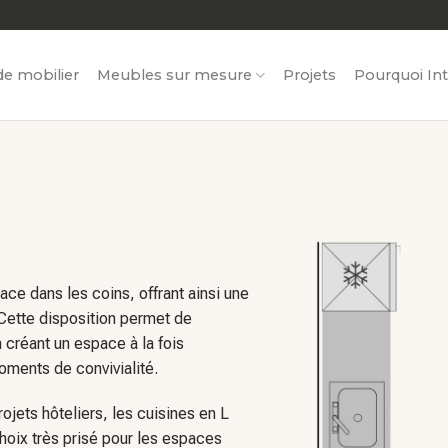
e mobilier
Meubles sur mesure
Projets
Pourquoi Int
ce dans les coins, offrant ainsi une
Cette disposition permet de
 créant un espace à la fois
moments de convivialité.
ojets hôteliers, les cuisines en L
 choix très prisé pour les espaces