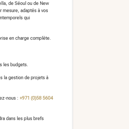
ella, de Séoul ou de New
ur mesure, adaptés à vos
intemporels qui
, prise en charge complète.
s les budgets.
s la gestion de projets à
ez-nous :
+971 (0)58 5604
ra dans les plus brefs