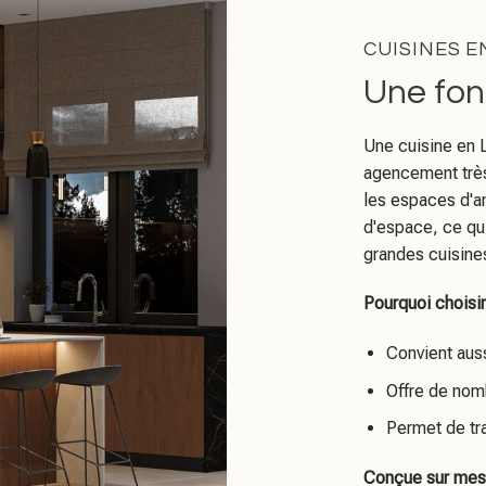
CUISINES E
Une fonc
Une cuisine en L
agencement très
les espaces d'a
d'espace, ce qui
grandes cuisine
Pourquoi choisir
Convient aus
Offre de nom
Permet de tra
Conçue sur mesu