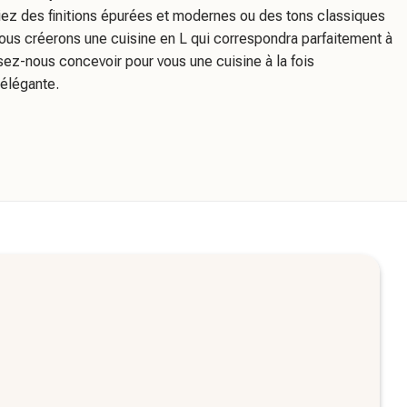
iez des finitions épurées et modernes ou des tons classiques
nous créerons une cuisine en L qui correspondra parfaitement à
ssez-nous concevoir pour vous une cuisine à la fois
 élégante.