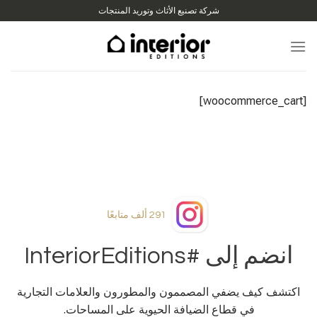
الانتقال
شركة تصنيع الأثاث وتوريد المنتجات
إلى
المحتوى
[woocommerce_cart]
291 ألف
متابعًا
انضم إلى #InteriorEditions
اكتشف كيف يضفي المصممون والمطورون والعلامات التجارية
في قطاع الضيافة الحيوية على المساحات.