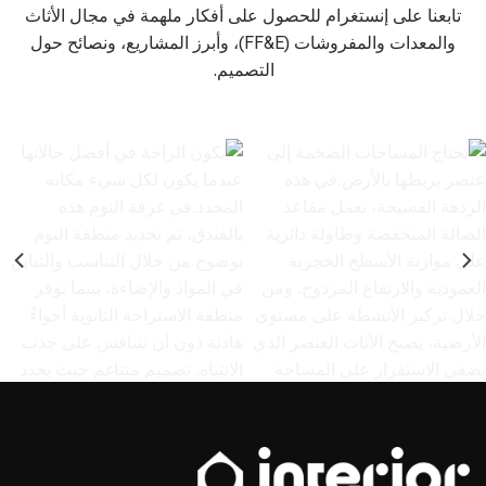
تابعنا على إنستغرام للحصول على أفكار ملهمة في مجال الأثاث
والمعدات والمفروشات (FF&E)، وأبرز المشاريع، ونصائح حول
التصميم.
تحتاج المساحات الضخمة إلى عنصر
يكون الراحة في أفضل حالاتها عندما
يربطها بالأرض.⁣ ⁣ في هذه الردهة
يكون لكل شيء مكانه المحدد.⁣ ⁣ في
الفسيحة، تعمل مقاعد الصالة
غرفة النوم هذه بالفندق، تم تحديد
المنخفضة وطاولة دائرية على تحقيق
منطقة النوم بوضوح من خلال