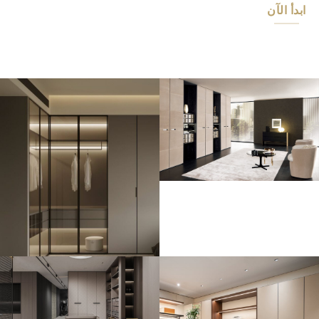
ابدأ الآن