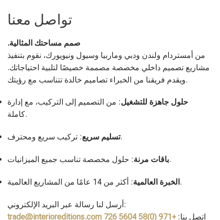
تواصل معنا
صمم مساحتك المثالية.
من أمستردام ولندن ودبي وماربيا وسيول ونيويورك، نقوم بتنفيذ
مشاريع تصميم داخلي مخصصة مصممة خصيصًا لتلبية احتياجاتك.
ويقدم فريقنا من الخبراء تصاميم خالدة تتناسب مع رؤيتك.
حلول جاهزة للتشغيل
: من التصميم إلى التركيب، مع إدارة
كاملة.
: تركيب سريع ومحترف.
تسليم سريع
: حلول مخصصة تناسب جميع الميزانيات.
باقات مرنة
: أكثر من 14 عامًا من المشاريع العالمية.
الخبرة العالمية
أرسل لنا رسالة عبر البريد الإلكتروني:
اتصل بنا:
+971 (0)58 5604 726
trade@interioreditions.com