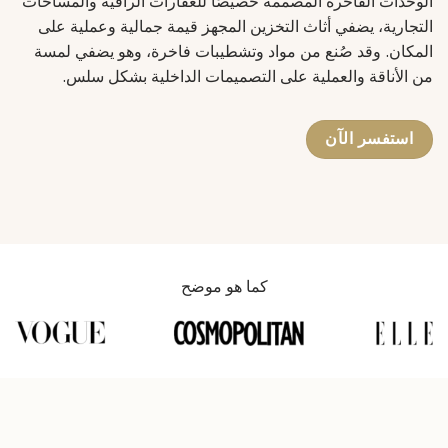
الوحدات الفاخرة المصممة خصيصًا للعقارات الراقية والمساحات
التجارية، يضفي أثاث التخزين المجهز قيمة جمالية وعملية على
المكان. وقد صُنع من مواد وتشطيبات فاخرة، وهو يضفي لمسة
من الأناقة والعملية على التصميمات الداخلية بشكل سلس.
استفسر الآن
كما هو موضح