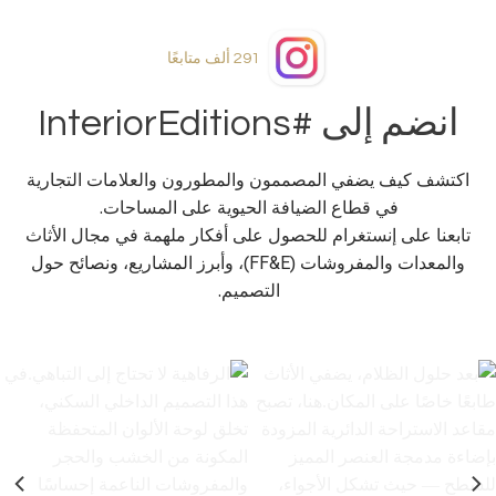
291 ألف
متابعًا
انضم إلى #InteriorEditions
اكتشف كيف يضفي المصممون والمطورون والعلامات التجارية
في قطاع الضيافة الحيوية على المساحات.
تابعنا على إنستغرام للحصول على أفكار ملهمة في مجال الأثاث
والمعدات والمفروشات (FF&E)، وأبرز المشاريع، ونصائح حول
التصميم.