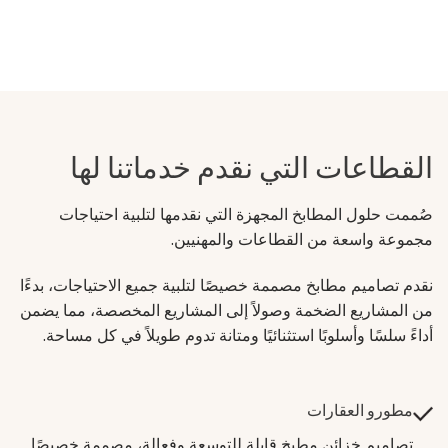
القطاعات التي نقدم خدماتنا لها
صُممت حلول المطابخ المجهزة التي نقدمها لتلبية احتياجات
مجموعة واسعة من القطاعات والمهنيين.
نقدم تصاميم مطابخ مصممة خصيصًا لتلبية جميع الاحتياجات، بدءًا
من المشاريع الضخمة وصولاً إلى المشاريع المخصصة، مما يضمن
أداءً سلسًا وأسلوبًا استثنائيًا ومتانة تدوم طويلاً في كل مساحة.
مطورو العقارات
تصاميم خزائن مطبخ قابلة للتوسعة وفعالة، مصممة خصيصًا