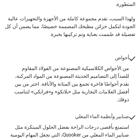
المتطورة.
ولهذا السبب، نقدم مجموعة كاملة من الأجهزة والتجهيزات عالية
الجودة لتكمل خزائن مطبخك المصممة خصيصًا، مما يضمن أن كل
تفصيلة قد صُممت بعناية وتم تركيبها بخبرة.
أحواض
من الأحواض الكلاسيكية المصنوعة من الفولاذ المقاوم
للصدأ إلى التصاميم الحديثة المصنوعة من المواد المركبة،
نقدم أحواضًا فاخرة تجمع بين المتانة والأناقة. اختر من بين
أفضل العلامات التجارية مثل «بلانكو» و«فرانكي» لتناسب
ذوقك.
صنابير وأنظمة الماء المغلي
استمتع بأقصى درجات الراحة بفضل الحلول المبتكرة مثل
صنابير الماء المغلي من Quooker، التي تجعل المهام اليومية