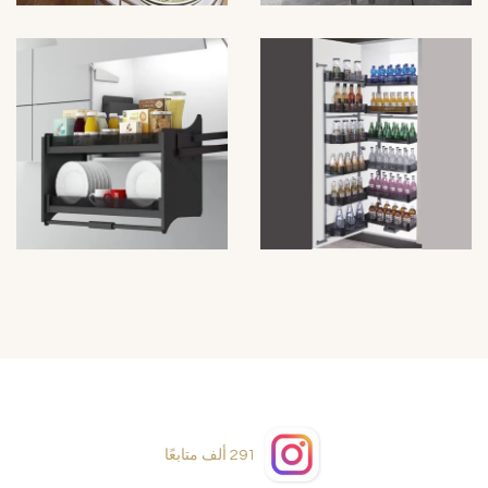
291 ألف
متابعًا