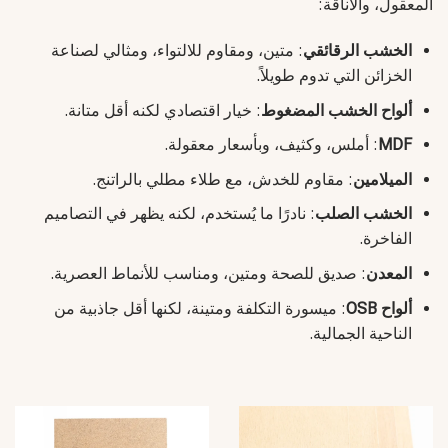
المعقول، والأناقة:
الخشب الرقائقي
: متين، ومقاوم للالتواء، ومثالي لصناعة
الخزائن التي تدوم طويلاً.
ألواح الخشب المضغوط
: خيار اقتصادي لكنه أقل متانة.
MDF
: أملس، وكثيف، وبأسعار معقولة.
الميلامين
: مقاوم للخدش، مع طلاء مطلي بالراتنج.
الخشب الصلب
: نادرًا ما يُستخدم، لكنه يظهر في التصاميم
الفاخرة.
المعدن
: صديق للصحة ومتين، ومناسب للأنماط العصرية.
ألواح OSB
: ميسورة التكلفة ومتينة، لكنها أقل جاذبية من
الناحية الجمالية.