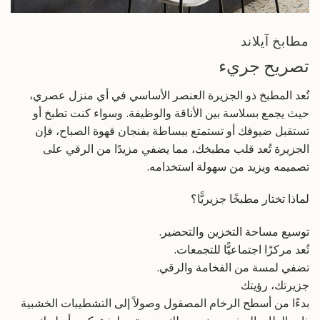
مطابخ آيلاند
تصريح جريء
تُعد المطبخ ذو الجزيرة العنصر الأساسي في أي منزل عصري،
حيث يجمع بسلاسة بين الأناقة والوظيفة. وسواء كنت تطبخ أو
تستقبل ضيوفك أو تستمتع ببساطة بفنجان قهوة الصباح، فإن
الجزيرة تُعد قلب مطبخك، مما يضفي مزيدًا من الرقي على
تصميمه ويزيد من سهولة استخدامه.
لماذا تختار مطبخًا جزيريًّا؟
توسيع مساحة التخزين والتحضير.
تُعد مركزًا اجتماعيًّا للتجمعات.
تضفي لمسة من الفخامة والرقي.
جزيرتك، رؤيتك
بدءًا من أسطح الرخام المصقول وصولاً إلى التشطيبات الخشبية