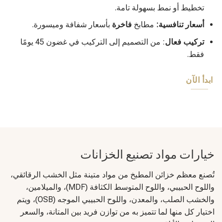
تخطيط أو نمط بسهولة تامة.
أسعار تنافسية:
مطابخ
فاخرة
بأسعار شفافة وميسورة.
تركيب فعال
: من التصميم إلى التركيب في غضون 45 يومًا
فقط.
ابدأ الآن
خيارات مواد تصنيع الخزانات
تُصنع معظم خزائن المطبخ من مواد متينة مثل الخشب الرقائقي،
واللوح الحبيبي، واللوح المتوسط الكثافة (MDF)، والميلامين،
والخشب الصلب، والمعدن، واللوح الحبيبي الموجه (OSB)، ويتم
اختيار كل منها لما تتميز به من توازن فريد بين المتانة، والسعر