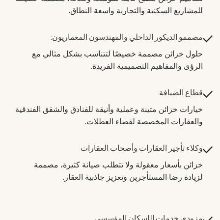
للمشاريع السكنية والتجارية واسعة النطاق.
مصممو الديكور الداخلي والمهندسون المعماريون:
حلول خزائن مصممة خصيصًا لتتناسب بشكل مثالي مع
الرؤى والمفاهيم التصميمية الفريدة.
قطاع الضيافة
خيارات خزائن متينة وعملية وأنيقة للفنادق والشقق الفندقية
والعقارات المخصصة لقضاء العطلات.
وكلاء تأجير العقارات وأصحاب العقارات
خزائن بأسعار معقولة ولا تتطلب صيانة كثيرة، مصممة
لزيادة رضا المستأجرين وتعزيز جاذبية العقار.
مزودي خدمات الإسكان المؤسسي