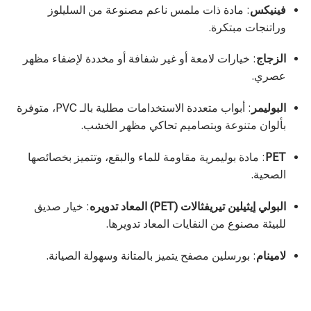
فينيكس
: مادة ذات ملمس ناعم مصنوعة من السليلوز
وراتنجات مبتكرة.
الزجاج
: خيارات لامعة أو غير شفافة أو مخددة لإضفاء مظهر
عصري.
البوليمر
: أبواب متعددة الاستخدامات مطلية بالـ PVC، متوفرة
بألوان متنوعة وبتصاميم تحاكي مظهر الخشب.
PET
: مادة بوليمرية مقاومة للماء والبقع، وتتميز بخصائصها
الصحية.
البولي إيثيلين تيريفثالات (PET) المعاد تدويره
: خيار صديق
للبيئة مصنوع من النفايات المعاد تدويرها.
لامينام
: بورسلين مصفح يتميز بالمتانة وسهولة الصيانة.