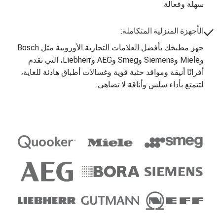
سهلة وفعالة.
الأجهزة المنزلية المتكاملة:
جهز مطبخك بأفضل العلامات التجارية الأوروبية مثل Bosch
وMiele وSiemens وSmeg وAEG وLiebherr، التي تقدم
أفرانًا أنيقة ومواقد حثية قوية وغسالات أطباق هادئة للغاية،
لتتمتع بأداء سلس وأناقة لا تضاهى.