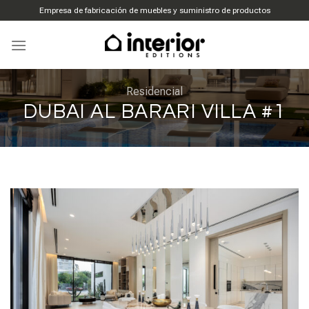
Ir
Empresa de fabricación de muebles y suministro de productos
al
contenido
Residencial
DUBAI AL BARARI VILLA #1