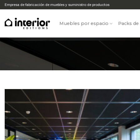
Ir
Empresa de fabricación de muebles y suministro de productos
al
contenido
Muebles por espacio
Packs de