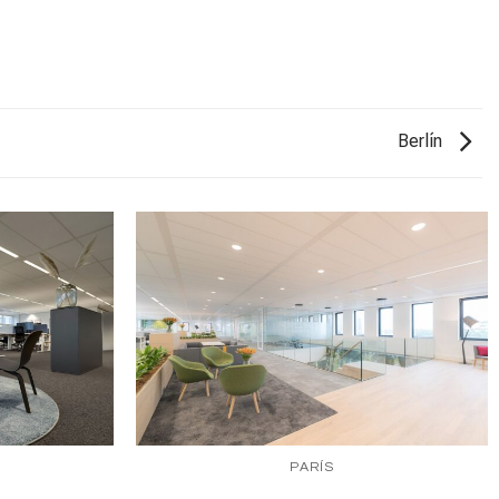
Berlín
PARÍS