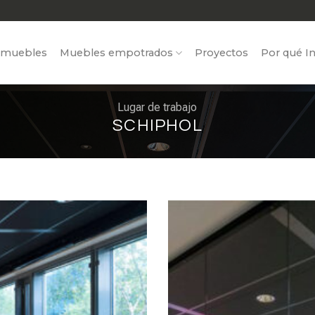
 muebles
Muebles empotrados
Proyectos
Por qué In
Lugar de trabajo
SCHIPHOL