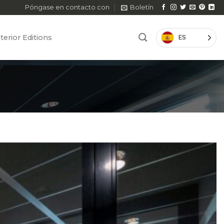
Póngase en contacto con
Boletín
terior Editions
ES