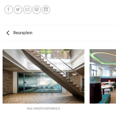
Beursplein
NIEUWEROORDWEG