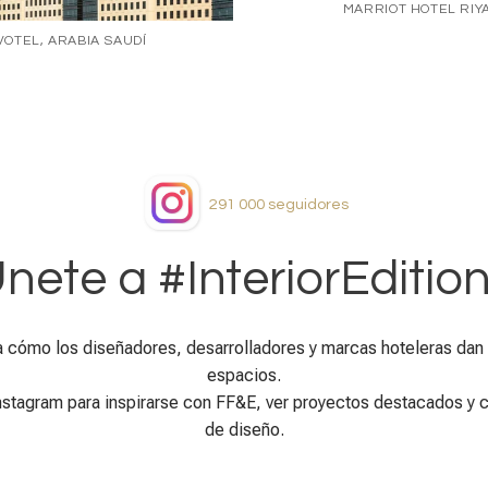
MARRIOT HOTEL RIY
OTEL, ARABIA SAUDÍ
291 000
seguidores
nete a #InteriorEditio
 cómo los diseñadores, desarrolladores y marcas hoteleras dan v
espacios.
nstagram para inspirarse con FF&E, ver proyectos destacados y 
de diseño.