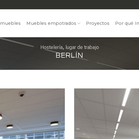
 muebles
Muebles empotrados
Proyectos
Por qué In
Hostelería
,
lugar de trabajo
BERLÍN