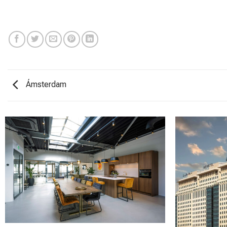
Ámsterdam