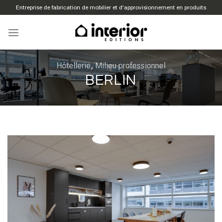
Aller
Entreprise de fabrication de mobilier et d'approvisionnement en produits
directement
au
contenu
Hôtellerie
,
Milieu professionnel
BERLIN