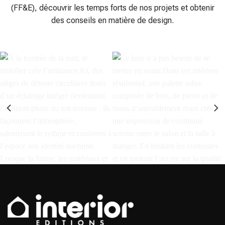
(FF&E), découvrir les temps forts de nos projets et obtenir
des conseils en matière de design.
À la tombée de la nuit, le mobilier
Le luxe n’a pas besoin de se
crée l’ambiance.⁣ ⁣ Ici, des sièges
mettre en avant.⁣ ⁣ Dans cet
de salon circulaires dotés d’un
intérieur résidentiel, une palette
éclairage intégré deviennent
sobre composée de bois, de
l’élément phare du toit-terrasse
pierre et de tissus