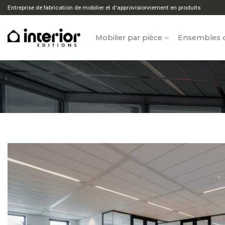
Aller
Entreprise de fabrication de mobilier et d'approvisionnement en produits
directement
au
Mobilier par pièce
Ensembles d
contenu