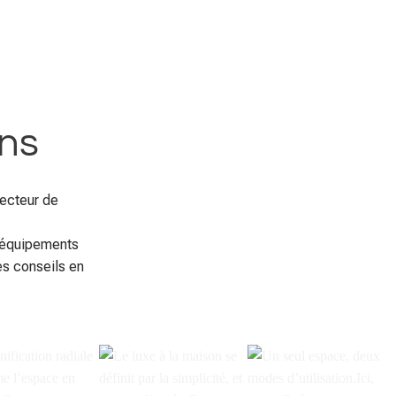
ons
ecteur de
d'équipements
es conseils en