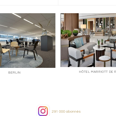
HÔTEL MARRIOTT DE 
BERLIN
291 000
abonnés