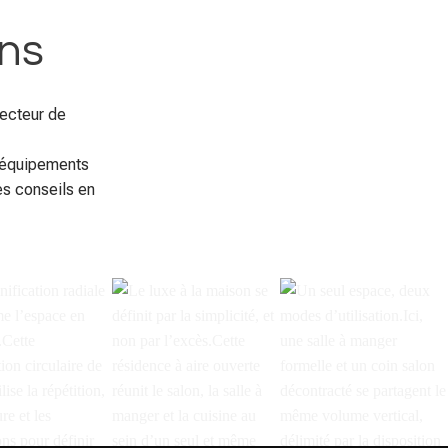
ons
ecteur de
d'équipements
es conseils en