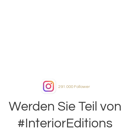
291.000
Follower
Werden Sie Teil von
#InteriorEditions